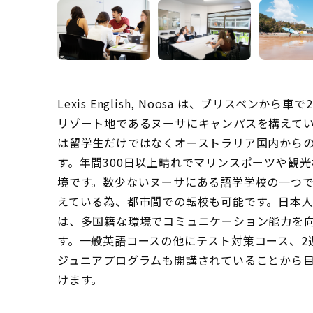
Lexis English, Noosa は、ブリスベン
リゾート地であるヌーサにキャンパスを構えて
は留学生だけではなくオーストラリア国内から
す。年間300日以上晴れでマリンスポーツや観
境です。数少ないヌーサにある語学学校の一つ
えている為、都市間での転校も可能です。日本
は、多国籍な環境でコミュニケーション能力を
す。一般英語コースの他にテスト対策コース、2
ジュニアプログラムも開講されていることから
けます。