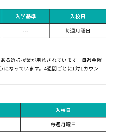
入学基準
入校日
---
毎週月曜日
ーのある選択授業が用意されています。毎週金曜
になっています。4週間ごとに1対1カウン
入校日
毎週月曜日