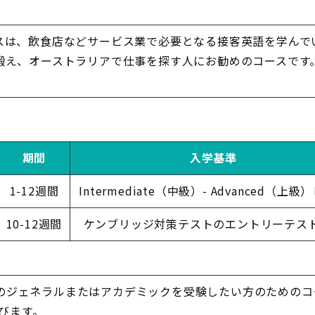
スは、飲食店などサービス業で必要となる接客英語を学んで
鍛え、オーストラリアで仕事を探す人にお勧めのコースです
期間
入学基準
1-12週間
Intermediate（中級）- Advanced（上
10-12週間
ケンブリッジ対策テストのエントリーテス
TSのジェネラルまたはアカデミックを受験したい方のための
びます。