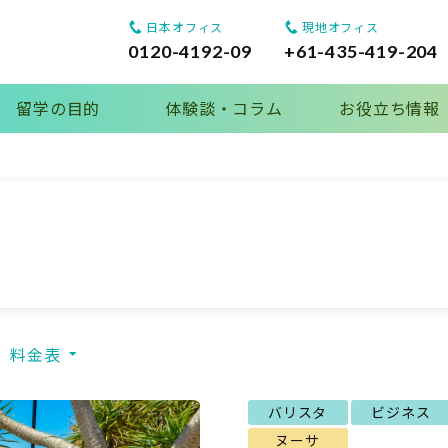
日本オフィス
現地オフィス
0120-4192-09
+61-435-419-204
留学の目的
体験談・コラム
お役立ち情報
料金表
バリスタ
ビジネス
ヌーサ