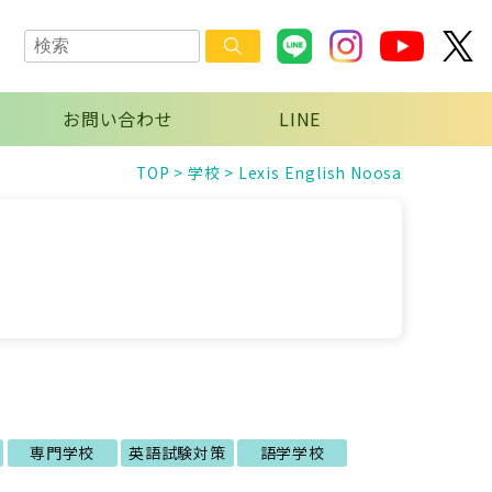
お問い合わせ
LINE
TOP
>
学校
>
Lexis English Noosa
専門学校
英語試験対策
語学学校