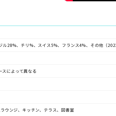
ジル28%、チリ%、スイス5%、フランス4%、その他（202
ースによって異なる
学生ラウンジ、キッチン、テラス、図書室