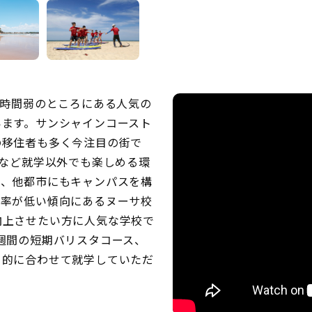
から車で2時間弱のところにある人気の
います。サンシャインコースト
の移住者も多く今注目の街で
光など就学以外でも楽しめる環
で、他都市にもキャンパスを構
人率が低い傾向にあるヌーサ校
向上させたい方に人気な学校で
週間の短期バリスタコース、
目的に合わせて就学していただ