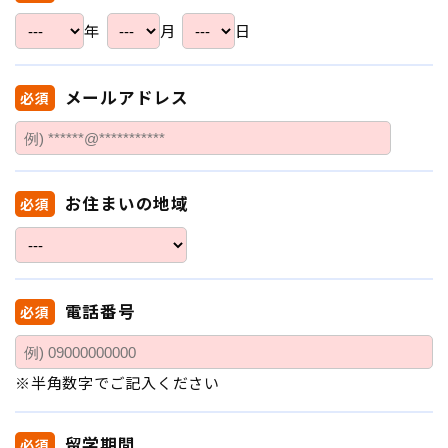
年
月
日
メールアドレス
必須
お住まいの地域
必須
電話番号
必須
※半角数字でご記入ください
留学期間
必須