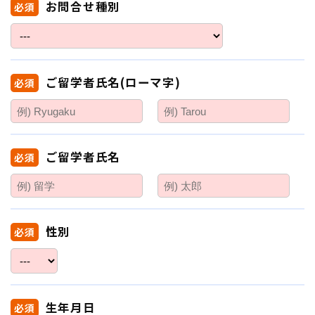
お問合せ種別
必須
ご留学者氏名(ローマ字)
必須
ご留学者氏名
必須
性別
必須
生年月日
必須