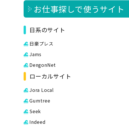
お仕事探しで使うサイト
日系のサイト
日豪プレス
Jams
DengonNet
ローカルサイト
Jora Local
Gumtree
Seek
Indeed