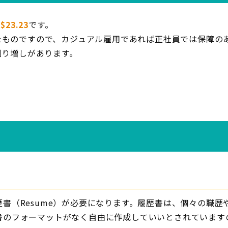
は
$23.23
です。
たものですので、カジュアル雇用であれば正社員では保障の
割り増しがあります。
書（Resume）が必要になります。履歴書は、個々の職
のフォーマットがなく自由に作成していいとされていますので、