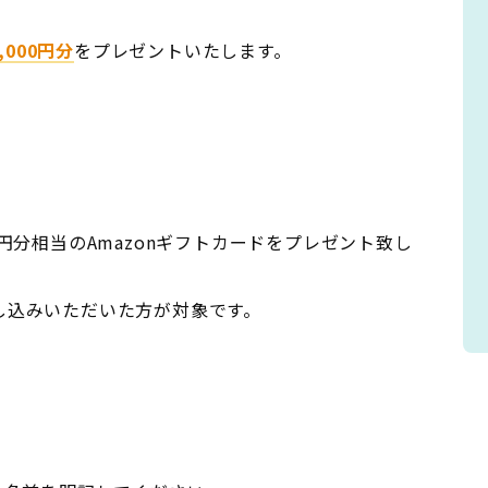
,000円分
をプレゼントいたします。
円分相当のAmazonギフトカードをプレゼント致し
し込みいただいた方が対象です。