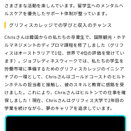
さまざまな活動を楽しんでいます。留学生へのメンタルヘ
ルスケアを優先したサポート体制が整っています。
グリフィスカレッジでの学びと収入のチャンス
Chrisさんは韓国からの私たちの卒業生で、国際観光・ホテ
ルマネジメントのディプロマ課程を修了しました（グリフ
ィスはオーストラリアで1位、世界で4位の評価を受けてい
ます）。ジョブレディネスウィークでは、私たちの学生を
労働市場に準備するためのグリフィスカレッジのイニシア
チブの一環として、Chrisさんはゴールドコーストのヒルト
ンホテルの担当者と接触し、彼のスキルと教育に感銘を受
けました。これにより、Chrisさんはヒルトンでの仕事を確
保しました！現在、Chrisさんはグリフィス大学で2年目の
学業を続けながら、夢のキャリアを追求しています。