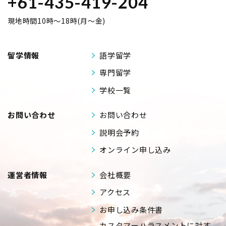
+61-435-419-204
現地時間10時～18時(月～金)
留学情報
語学留学
専門留学
学校一覧
お問い合わせ
お問い合わせ
説明会予約
オンライン申し込み
運営者情報
会社概要
アクセス
お申し込み条件書
カスタマーハラスメントに対す