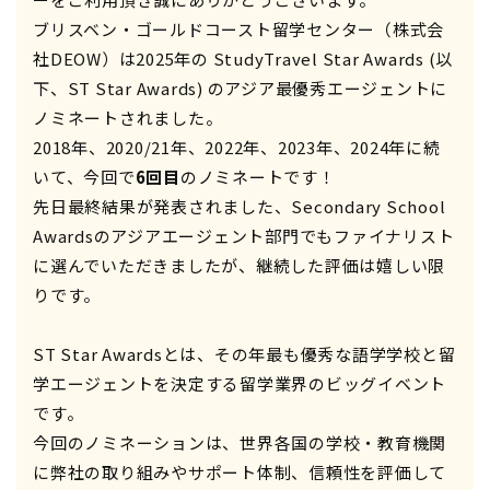
ブリスベン・ゴールドコースト留学センター（株式会
社DEOW）は2025年の StudyTravel Star Awards (以
下、ST Star Awards) のアジア最優秀エージェントに
ノミネートされました。
2018年、2020/21年、2022年、2023年、2024年に続
いて、今回で
6回目
のノミネートです！
先日最終結果が発表されました、Secondary School
Awardsのアジアエージェント部門でもファイナリスト
に選んでいただきましたが、継続した評価は嬉しい限
りです。
ST Star Awardsとは、その年最も優秀な語学学校と留
学エージェントを決定する留学業界のビッグイベント
です。
今回のノミネーションは、世界各国の学校・教育機関
に弊社の取り組みやサポート体制、信頼性を評価して